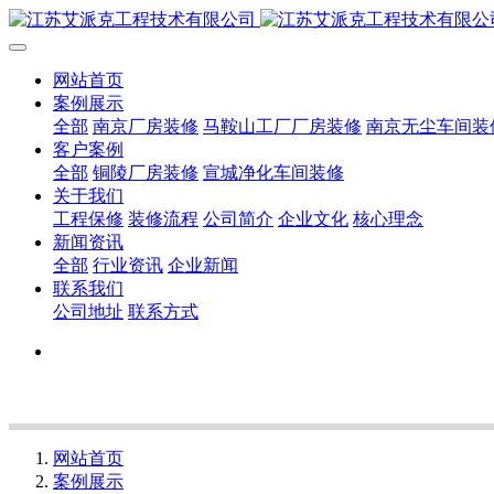
网站首页
案例展示
全部
南京厂房装修
马鞍山工厂厂房装修
南京无尘车间装
客户案例
全部
铜陵厂房装修
宣城净化车间装修
关于我们
工程保修
装修流程
公司简介
企业文化
核心理念
新闻资讯
全部
行业资讯
企业新闻
联系我们
公司地址
联系方式
网站首页
案例展示