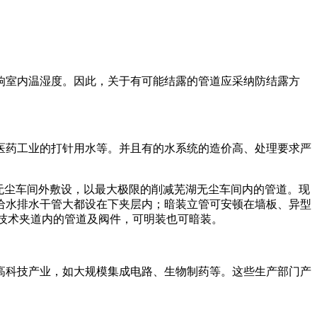
响室内温湿度。因此，关于有可能结露的管道应采纳防结露方
医药工业的打针用水等。并且有的水系统的造价高、处理要求严
无尘车间外敷设，以最大极限的削减芜湖无尘车间内的管道。现
给水排水干管大都设在下夹层内；暗装立管可安顿在墙板、异型
在技术夹道内的管道及阀件，可明装也可暗装。
高科技产业，如大规模集成电路、生物制药等。这些生产部门产