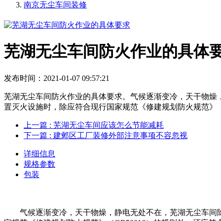
南京无尘车间装修
芜湖无尘车间防火作业的具体
发布时间：2021-01-07 09:57:21
芜湖无尘车间防火作业的具体要求。气候逐渐变冷，天干物燥
置灭火设施时，除应符合现行国家规范《修建规划防火规范》（G
上一篇
: 芜湖无尘车间应该怎么节能减耗
下一篇
: 建邺区工厂装修外部注意事项不容忽视
详细信息
规格参数
包装
气候逐渐变冷，天干物燥，静电无处不在，芜湖无尘车间除