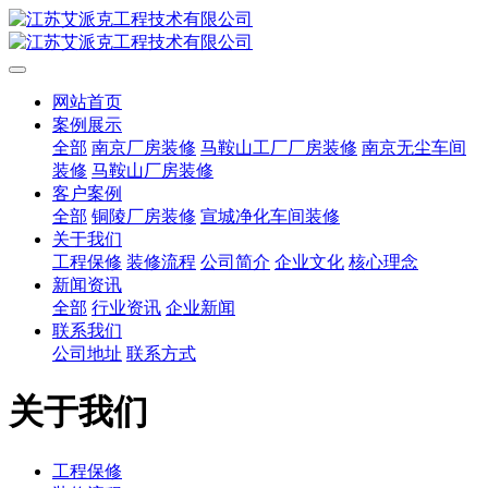
网站首页
案例展示
全部
南京厂房装修
马鞍山工厂厂房装修
南京无尘车间
装修
马鞍山厂房装修
客户案例
全部
铜陵厂房装修
宣城净化车间装修
关于我们
工程保修
装修流程
公司简介
企业文化
核心理念
新闻资讯
全部
行业资讯
企业新闻
联系我们
公司地址
联系方式
关于我们
工程保修