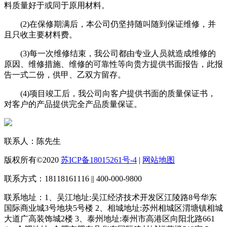
料质量好于或同于原用材料。
(2)在保修期满后，本公司仍坚持随叫随到保证维修，并
且只收主要材料费。
(3)每一次维修结束，我公司都由专业人员就造成维修的
原因、维修措施、维修的可靠性等向贵方提供书面报告，此报
告一式二份，供甲、乙双方留存。
(4)项目竣工后，我公司向客户提供书面的质量保证书，
对客户的产品提供完全产品质量保证。
联系人：陈先生
版权所有©2020
苏ICP备18015261号-4
|
网站地图
联系方式：18118161116 || 400-000-9800
联系地址：1、吴江地址:吴江经济技术开发区江陵路8号华东
国际商业城3号地块5号楼 2、相城地址:苏州相城区渭塘镇相城
大道广高装饰城2楼 3、泰州地址:泰州市高港区向阳北路661