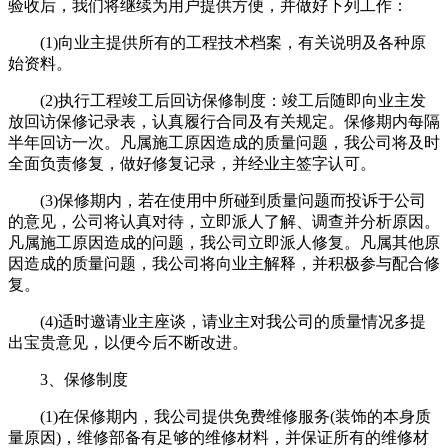
验收后，我们将继续为用户提供方便，并做好下列工作：
(1)向业主提供所有的工程技术档案，有关说明及各种原
始资料。
(2)执行工程竣工后回访保修制度：竣工后随即向业主发
放回访保修记录表，认真履行合同及有关规定。保修期内每隔
半年回访一次。凡属施工原因造成的质量问题，我公司将及时
全面负责修复，做好修复记录，并经业主签字认可。
(3)保修期内，若在使用中所碰到质量问题而投诉于公司
的意见，公司将认真对待，立即派人了解、调查并分析原因。
凡属施工原因造成的问题，我公司立即派人修复。凡属其他原
因造成的质量问题，我公司将向业主解释，并积极参与配合修
复。
(4)适时邀请业主座谈，请业主对我公司的质量情况多提
出宝贵意见，以便今后不断改进。
3、保修制度
(1)在保修期内，我公司提供免费维修服务(装饰的本身质
量原因)，维修部备有足够的维修材料，并保证所有的维修材